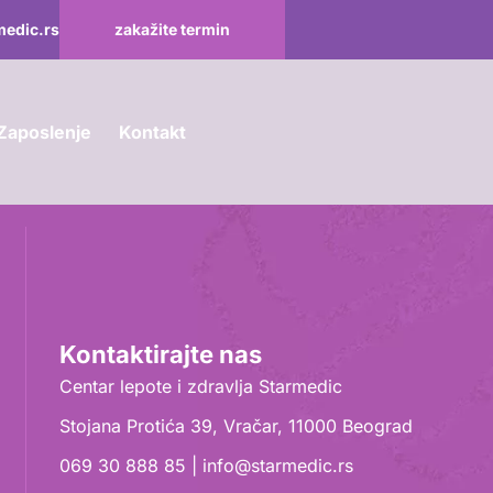
medic.rs
zakažite termin
Zaposlenje
Kontakt
Kontaktirajte nas
Centar lepote i zdravlja Starmedic
Stojana Protića 39, Vračar, 11000 Beograd
069 30 888 85 | info@starmedic.rs