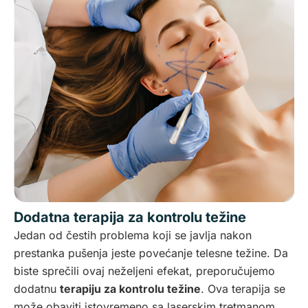
Dodatna terapija za kontrolu težine
Jedan od čestih problema koji se javlja nakon
prestanka pušenja jeste povećanje telesne težine. Da
biste sprečili ovaj neželjeni efekat, preporučujemo
dodatnu
terapiju za kontrolu težine
. Ova terapija se
može obaviti istovremeno sa laserskim tretmanom,