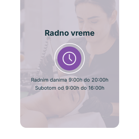
Radno vreme
Radnim danima 9:00h do 20:00h
Subotom od 9:00h do 16:00h