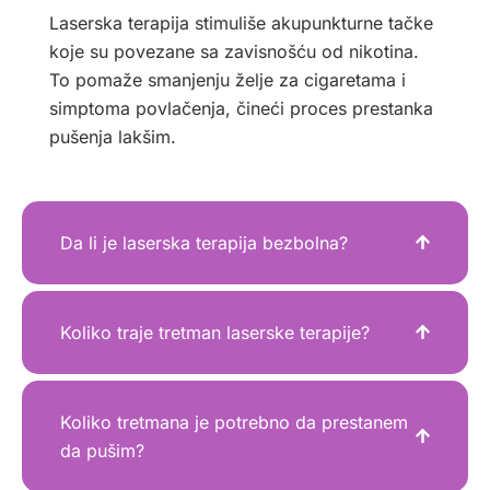
Laserska terapija stimuliše akupunkturne tačke
koje su povezane sa zavisnošću od nikotina.
To pomaže smanjenju želje za cigaretama i
simptoma povlačenja, čineći proces prestanka
pušenja lakšim.
Da li je laserska terapija bezbolna?
Koliko traje tretman laserske terapije?
Koliko tretmana je potrebno da prestanem
da pušim?