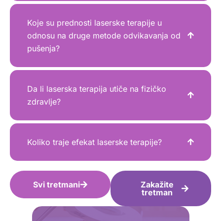
Koje su prednosti laserske terapije u
odnosu na druge metode odvikavanja od
pušenja?
Da li laserska terapija utiče na fizičko
zdravlje?
Koliko traje efekat laserske terapije?
Svi tretmani
Zakažite
tretman