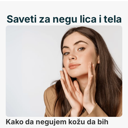
Saveti za negu lica i tela
Kako da negujem kožu da bih