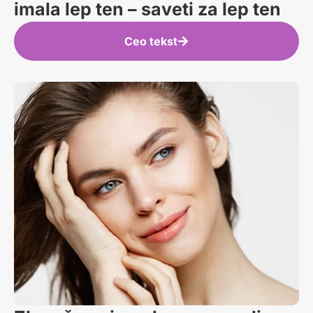
imala lep ten – saveti za lep ten
Ceo tekst