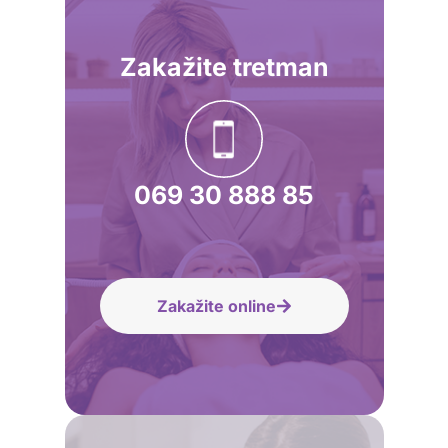
Zakažite tretman
069 30 888 85
Zakažite online