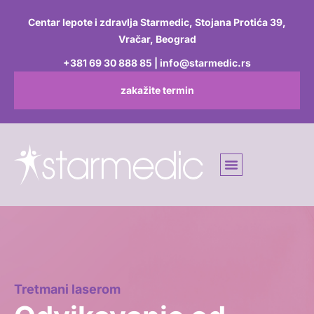
Skip to content
Centar lepote i zdravlja Starmedic, Stojana Protića 39,
Vračar, Beograd
+381 69 30 888 85 | info@starmedic.rs
zakažite termin
Tretmani laserom