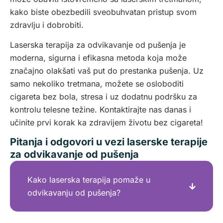
kako biste obezbedili sveobuhvatan pristup svom
zdravlju i dobrobiti.
Laserska terapija za odvikavanje od pušenja je
moderna, sigurna i efikasna metoda koja može
značajno olakšati vaš put do prestanka pušenja. Uz
samo nekoliko tretmana, možete se osloboditi
cigareta bez bola, stresa i uz dodatnu podršku za
kontrolu telesne težine. Kontaktirajte nas danas i
učinite prvi korak ka zdravijem životu bez cigareta!
Pitanja i odgovori u vezi laserske terapije
za odvikavanje od pušenja
Kako laserska terapija pomaže u
odvikavanju od pušenja?